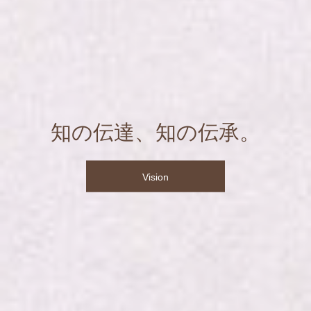
知の伝達、知の伝承。
Vision