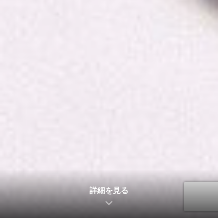
2025.05.28
【メディア情報】琉球新報2025年5月27日 朝刊に掲載されまし
た
2026.04.11
「しまくとぅば塾 ちむぐくる」第2期開講に向け、クラウドファ
詳細を見る
ンディングを開始